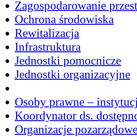
Zagospodarowanie przes
Ochrona środowiska
Rewitalizacja
Infrastruktura
Jednostki pomocnicze
Jednostki organizacyjne
Osoby prawne – instytucj
Koordynator ds. dostępn
Organizacje pozarządow