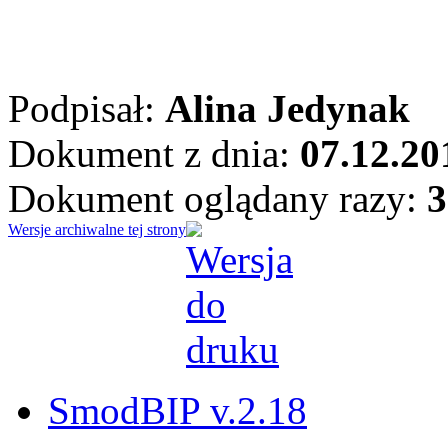
Podpisał:
Alina Jedynak
Dokument z dnia:
07.12.20
Dokument oglądany razy:
3
Wersje archiwalne tej strony
SmodBIP v.2.18