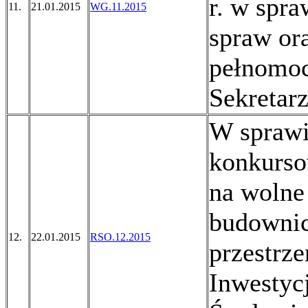
r. w spr
11.
21.01.2015
WG.11.2015
spraw or
pełnomoc
Sekretar
W sprawi
konkurso
na wolne
budownic
12.
22.01.2015
RSO.12.2015
przestrze
Inwestyc