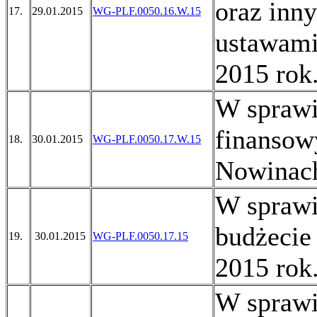
oraz inn
17.
29.01.2015
WG-PLF.0050.16.W.15
ustawami
2015 rok
W sprawi
finansow
18.
30.01.2015
WG-PLF.0050.17.W.15
Nowinach
W sprawi
budżecie
19.
30.01.2015
WG-PLF.0050.17.15
2015 rok
W sprawi