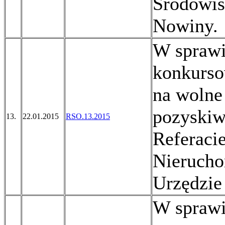
Środowis
Nowiny.
W sprawi
konkurso
na wolne
pozyskiw
13.
22.01.2015
RSO.13.2015
Referacie
Nierucho
Urzędzie
W sprawie