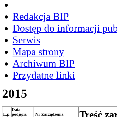
Redakcja BIP
Dostęp do informacji pub
Serwis
Mapa strony
Archiwum BIP
Przydatne linki
2015
Data
Treść za
L.p.
podjęcia
Nr Zarządzenia