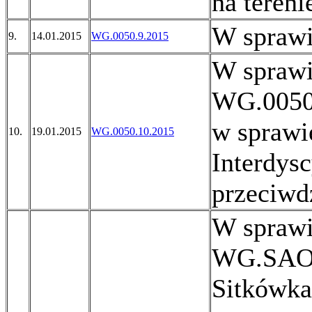
na teren
W sprawi
9.
14.01.2015
WG.0050.9.2015
W sprawi
WG.0050.
w sprawi
10.
19.01.2015
WG.0050.10.2015
Interdys
przeciwd
W sprawi
WG.SAO.
Sitkówka