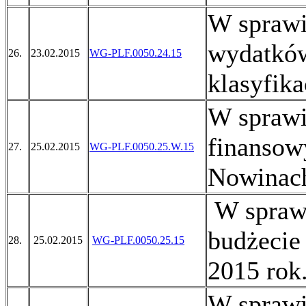
W sprawi
wydatków
26.
23.02.2015
WG-PLF.0050.24.15
klasyfika
W sprawi
finansow
27.
25.02.2015
WG-PLF.0050.25.W.15
Nowinach
W sprawi
budżecie
28.
25.02.2015
WG-PLF.0050.25.15
2015 rok
W sprawi