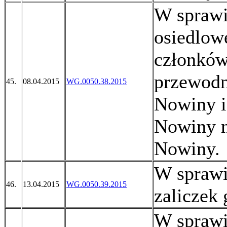
W sprawi
osiedlow
członków
przewodn
45.
08.04.2015
WG.0050.38.2015
Nowiny i
Nowiny n
Nowiny.
W sprawie
46.
13.04.2015
WG.0050.39.2015
zaliczek
W sprawi