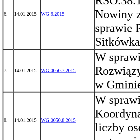
RSO.38.1
Nowiny z
6.
14.01.2015
WG.6.2015
sprawie 
Sitkówk
W sprawi
Rozwiąz
7.
14.01.2015
WG.0050.7.2015
w Gminie
W sprawi
Koordyna
8.
14.01.2015
WG.0050.8.2015
liczby o