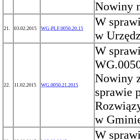
Nowiny n
W sprawi
21.
03.02.2015
WG-PLF.0050.20.15
w Urzędz
W sprawi
WG.0050
Nowiny z
22.
11.02.2015
WG.0050.21.2015
sprawie 
Rozwiąz
w Gmini
W sprawi