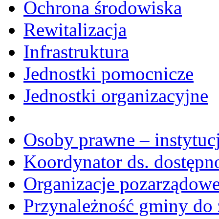
Ochrona środowiska
Rewitalizacja
Infrastruktura
Jednostki pomocnicze
Jednostki organizacyjne
Osoby prawne – instytucj
Koordynator ds. dostępn
Organizacje pozarządow
Przynależność gminy do 