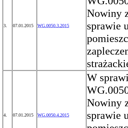
WG.0050
Nowiny z
sprawie 
3.
07.01.2015
WG.0050.3.2015
pomieszc
zaplecze
strażack
W sprawi
WG.0050
Nowiny z
sprawie 
4.
07.01.2015
WG.0050.4.2015
pomieszc