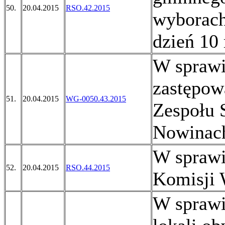
50.
20.04.2015
RSO.42.2015
wyborach
dzień 10
W sprawi
zastępow
51.
20.04.2015
WG-0050.43.2015
Zespołu 
Nowinac
W spraw
52.
20.04.2015
RSO.44.2015
Komisji 
W sprawi