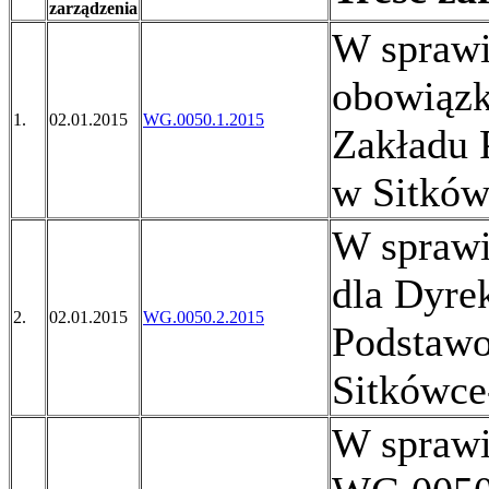
zarządzenia
W sprawi
obowiąz
1.
02.01.2015
WG.0050.1.2015
Zakładu 
w Sitków
W sprawi
dla Dyre
2.
02.01.2015
WG.0050.2.2015
Podstawo
Sitkówce
W sprawi