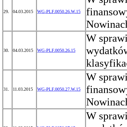
finansow
29.
04.03.2015
WG-PLF.0050.26.W.15
Nowinach
W sprawi
wydatków
30.
04.03.2015
WG-PLF.0050.26.15
klasyfika
W sprawi
finansow
31.
11.03.2015
WG-PLF.0050.27.W.15
Nowinach
W sprawi