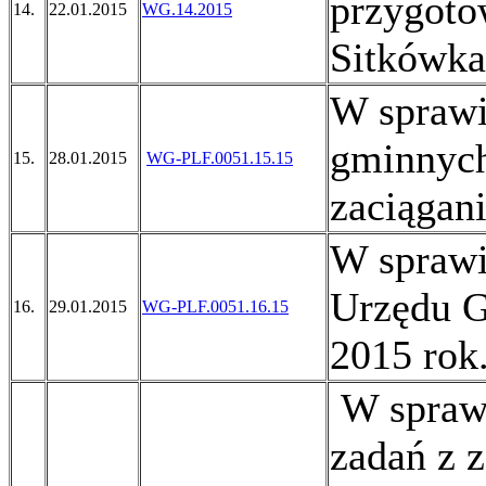
przygoto
14.
22.01.2015
WG.14.2015
Sitkówka
W sprawi
gminnych
15.
28.01.2015
WG-PLF.0051.15.15
zaciągan
W sprawi
Urzędu 
16.
29.01.2015
WG-PLF.0051.16.15
2015 rok
W sprawi
zadań z z